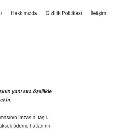
er
Hakkımızda
Gizlilik Politikası
İletişim
ının yanı sıra özellikle
ktir.
asının imzasını taşır.
yüksek ödeme hatlarının