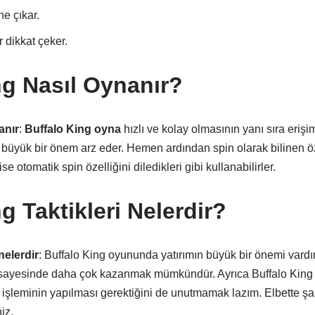
ne çıkar.
 dikkat çeker.
ng Nasıl Oynanır?
anır
:
Buffalo King oyna
hızlı ve kolay olmasının yanı sıra erişi
 büyük bir önem arz eder. Hemen ardından spin olarak bilinen ö
 ise otomatik spin özelliğini diledikleri gibi kullanabilirler.
g Taktikleri Nelerdir?
nelerdir
: Buffalo King oyununda yatırımın büyük bir önemi vardı
ı sayesinde daha çok kazanmak mümkündür. Ayrıca Buffalo King 
ma işleminin yapılması gerektiğini de unutmamak lazım. Elbette 
iz.