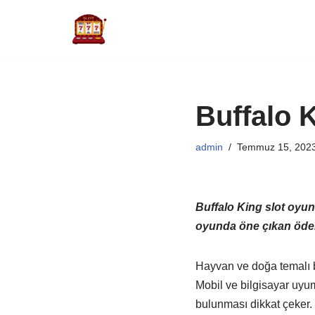
İçeriğe
geç
Buffalo 
admin
Temmuz 15, 202
Buffalo King slot oyunu 
oyunda öne çıkan ödeme
Hayvan ve doğa temalı bi
Mobil ve bilgisayar uyu
bulunması dikkat çeker. D