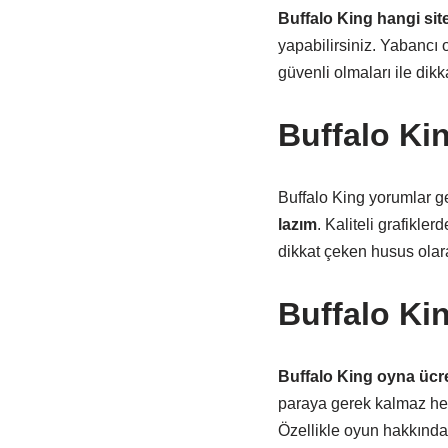
Buffalo King hangi sit
yapabilirsiniz. Yabancı 
güvenli olmaları ile dikk
Buffalo Ki
Buffalo King yorumlar g
lazım
. Kaliteli grafikle
dikkat çeken husus olar
Buffalo Ki
Buffalo King oyna ücre
paraya gerek kalmaz hem 
Özellikle oyun hakkında