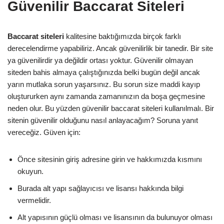
Güvenilir Baccarat Siteleri
Baccarat siteleri
kalitesine baktığımızda birçok farklı
derecelendirme yapabiliriz. Ancak güvenilirlik bir tanedir. Bir site
ya güvenilirdir ya değildir ortası yoktur. Güvenilir olmayan
siteden bahis almaya çalıştığınızda belki bugün değil ancak
yarın mutlaka sorun yaşarsınız. Bu sorun size maddi kayıp
oluştururken aynı zamanda zamanınızın da boşa geçmesine
neden olur. Bu yüzden güvenilir baccarat siteleri kullanılmalı. Bir
sitenin güvenilir olduğunu nasıl anlayacağım? Soruna yanıt
vereceğiz. Güven için:
Önce sitesinin giriş adresine girin ve hakkımızda kısmını
okuyun.
Burada alt yapı sağlayıcısı ve lisansı hakkında bilgi
vermelidir.
Alt yapısının güçlü olması ve lisansının da bulunuyor olması