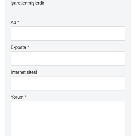
işaretlenmişlerdir
Ad
*
E-posta
*
İnternet sitesi
Yorum
*