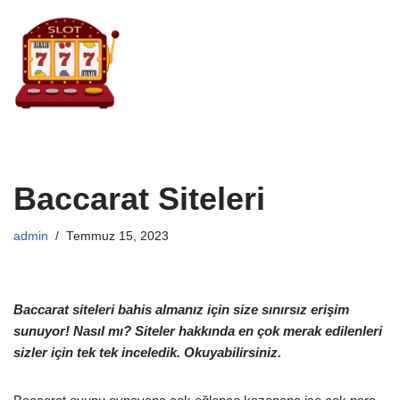
İçeriğe
geç
Baccarat Siteleri
admin
Temmuz 15, 2023
Baccarat siteleri bahis almanız için size sınırsız erişim
sunuyor! Nasıl mı? Siteler hakkında en çok merak edilenleri
sizler için tek tek inceledik. Okuyabilirsiniz.