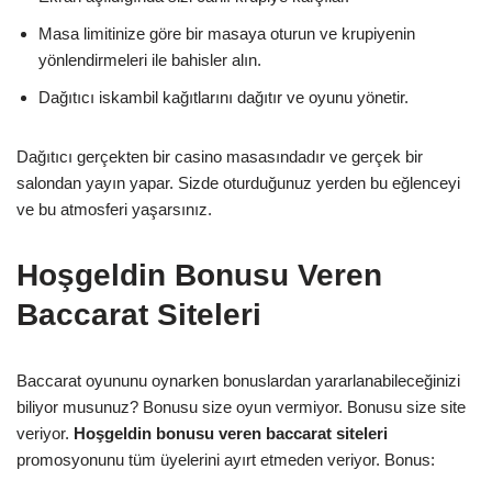
Masa limitinize göre bir masaya oturun ve krupiyenin
yönlendirmeleri ile bahisler alın.
Dağıtıcı iskambil kağıtlarını dağıtır ve oyunu yönetir.
Dağıtıcı gerçekten bir casino masasındadır ve gerçek bir
salondan yayın yapar. Sizde oturduğunuz yerden bu eğlenceyi
ve bu atmosferi yaşarsınız.
Hoşgeldin Bonusu Veren
Baccarat Siteleri
Baccarat oyununu oynarken bonuslardan yararlanabileceğinizi
biliyor musunuz? Bonusu size oyun vermiyor. Bonusu size site
veriyor.
Hoşgeldin bonusu veren baccarat siteleri
promosyonunu tüm üyelerini ayırt etmeden veriyor. Bonus: