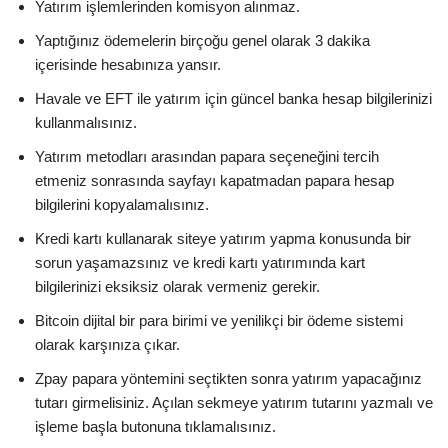
Yatırım işlemlerinden komisyon alınmaz.
Yaptığınız ödemelerin birçoğu genel olarak 3 dakika
içerisinde hesabınıza yansır.
Havale ve EFT ile yatırım için güncel banka hesap bilgilerinizi
kullanmalısınız.
Yatırım metodları arasından papara seçeneğini tercih
etmeniz sonrasında sayfayı kapatmadan papara hesap
bilgilerini kopyalamalısınız.
Kredi kartı kullanarak siteye yatırım yapma konusunda bir
sorun yaşamazsınız ve kredi kartı yatırımında kart
bilgilerinizi eksiksiz olarak vermeniz gerekir.
Bitcoin dijital bir para birimi ve yenilikçi bir ödeme sistemi
olarak karşınıza çıkar.
Zpay papara yöntemini seçtikten sonra yatırım yapacağınız
tutarı girmelisiniz. Açılan sekmeye yatırım tutarını yazmalı ve
işleme başla butonuna tıklamalısınız.