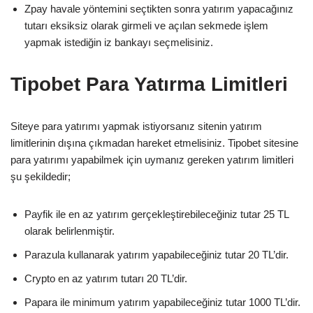
Zpay havale yöntemini seçtikten sonra yatırım yapacağınız
tutarı eksiksiz olarak girmeli ve açılan sekmede işlem
yapmak istediğin iz bankayı seçmelisiniz.
Tipobet Para Yatırma Limitleri
Siteye para yatırımı yapmak istiyorsanız sitenin yatırım
limitlerinin dışına çıkmadan hareket etmelisiniz. Tipobet sitesine
para yatırımı yapabilmek için uymanız gereken yatırım limitleri
şu şekildedir;
Payfik ile en az yatırım gerçekleştirebileceğiniz tutar 25 TL
olarak belirlenmiştir.
Parazula kullanarak yatırım yapabileceğiniz tutar 20 TL’dir.
Crypto en az yatırım tutarı 20 TL’dir.
Papara ile minimum yatırım yapabileceğiniz tutar 1000 TL’dir.