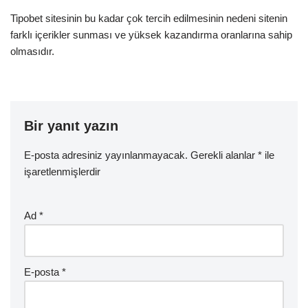
Tipobet sitesinin bu kadar çok tercih edilmesinin nedeni sitenin
farklı içerikler sunması ve yüksek kazandırma oranlarına sahip
olmasıdır.
Bir yanıt yazın
E-posta adresiniz yayınlanmayacak.
Gerekli alanlar
*
ile
işaretlenmişlerdir
Ad
*
E-posta
*