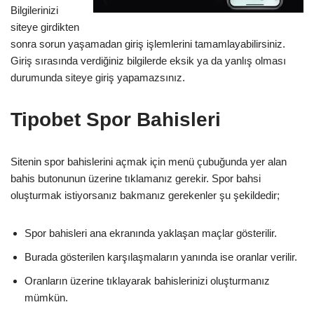
Bilgilerinizi
siteye girdikten
sonra sorun yaşamadan giriş işlemlerini tamamlayabilirsiniz.
Giriş sırasında verdiğiniz bilgilerde eksik ya da yanlış olması
durumunda siteye giriş yapamazsınız.
Tipobet Spor Bahisleri
Sitenin spor bahislerini açmak için menü çubuğunda yer alan
bahis butonunun üzerine tıklamanız gerekir. Spor bahsi
oluşturmak istiyorsanız bakmanız gerekenler şu şekildedir;
Spor bahisleri ana ekranında yaklaşan maçlar gösterilir.
Burada gösterilen karşılaşmaların yanında ise oranlar verilir.
Oranların üzerine tıklayarak bahislerinizi oluşturmanız
mümkün.