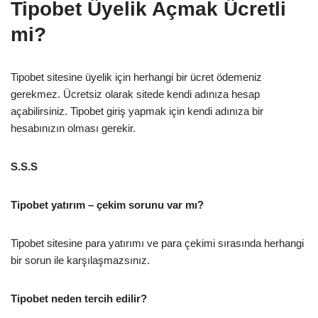
Tipobet Üyelik Açmak Ücretli
mi?
Tipobet sitesine üyelik için herhangi bir ücret ödemeniz
gerekmez. Ücretsiz olarak sitede kendi adınıza hesap
açabilirsiniz. Tipobet giriş yapmak için kendi adınıza bir
hesabınızın olması gerekir.
S.S.S
Tipobet yatırım – çekim sorunu var mı?
Tipobet sitesine para yatırımı ve para çekimi sırasında herhangi
bir sorun ile karşılaşmazsınız.
Tipobet neden tercih edilir?