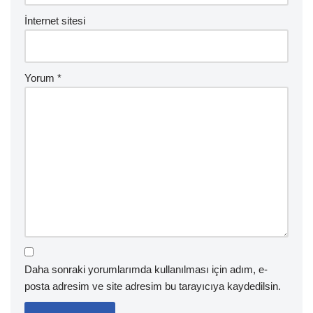
İnternet sitesi
Yorum
*
Daha sonraki yorumlarımda kullanılması için adım, e-
posta adresim ve site adresim bu tarayıcıya kaydedilsin.