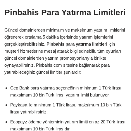
Pinbahis Para Yatırma Limitleri
Güncel domainlerden minimum ve maksimum yatırım limitlerini
öğrenerek ortalama 5 dakika içerisinde yatırım işlemlerini
gerçekleştirebilirsiniz.
Pinbahis para yatırma limitleri
için
müşteri hizmetlerine mesaj atarak bilgi edinebilir, tüm oyunları
güncel domainlerden yatırım promosyonlarıyla birlikte
oynayabilirsiniz. Pinbahis.com sitesine bağlanarak para
yatırabileceğiniz güncel limitler şunlardır;
Cep Bank para yatırma seçeneğinin minimum 1 Türk lirası,
maksimum 10 bin Türk lirası yatırım limiti bulunuyor.
Paykasa ile minimum 1 Türk lirası, maksimum 10 bin Türk
lirası yatırabilirsiniz.
Ecopayz ödeme yönteminin yatırım limiti en az 20 Türk lirası,
maksimum 10 bin Türk lirasıdır.