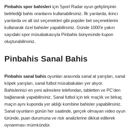
Pinbahis spor bahisleri
için Sport Radar oyun geliştirişinin
belirlediği bahis oranlarını kullanabilirsiniz. İlk yarılarda, ikinci
yarılarda ve alt üst seçenekleri gibi popüler bet seçeneklerini
kullanarak özel bahisler yapabilirsiniz. Günde 1000’e yakın
sayıdaki spor müsabakasıyla Pinbahis bünyesinde kupon
oluşturabilirsiniz.
Pinbahis Sanal Bahis
Pinbahis sanal
bahis
oyunları arasında sanal at yarışları, sanal
köpek yarışları, sanal futbol müsabakaları yer alıyor.
Bahislerinizi en yeni adreslere telefondan, tabletten ve PC’den
bağlanarak yapabilirsiniz. Sanal futbol için tek maçlık ve birkaç
maçın aynı kuponda yer aldığı kombine bahisler yapabilirsiniz.
Sanal oyunların günün her saatinde, gerçek olmayan video oyun
türünde, puan durumuna ve risk analizlerine dikkat edilerek
oynanması mümkündür.