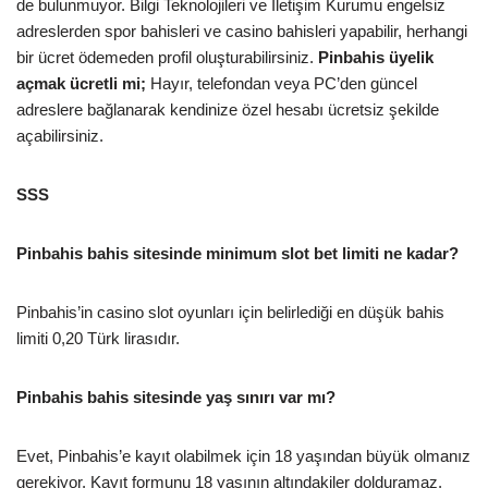
de bulunmuyor. Bilgi Teknolojileri ve İletişim Kurumu engelsiz
adreslerden spor bahisleri ve casino bahisleri yapabilir, herhangi
bir ücret ödemeden profil oluşturabilirsiniz.
Pinbahis üyelik
açmak ücretli mi;
Hayır, telefondan veya PC’den güncel
adreslere bağlanarak kendinize özel hesabı ücretsiz şekilde
açabilirsiniz.
SSS
Pinbahis bahis sitesinde minimum slot bet limiti ne kadar?
Pinbahis’in casino slot oyunları için belirlediği en düşük bahis
limiti 0,20 Türk lirasıdır.
Pinbahis bahis sitesinde yaş sınırı var mı?
Evet, Pinbahis’e kayıt olabilmek için 18 yaşından büyük olmanız
gerekiyor. Kayıt formunu 18 yaşının altındakiler dolduramaz.