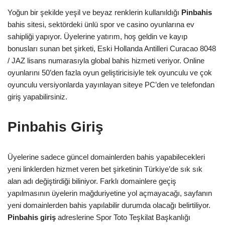
Yoğun bir şekilde yeşil ve beyaz renklerin kullanıldığı
Pinbahis
bahis sitesi, sektördeki ünlü spor ve casino oyunlarına ev
sahipliği yapıyor. Üyelerine yatırım, hoş geldin ve kayıp
bonusları sunan bet şirketi, Eski Hollanda Antilleri Curacao 8048
/ JAZ lisans numarasıyla global bahis hizmeti veriyor. Online
oyunlarını 50’den fazla oyun geliştiricisiyle tek oyunculu ve çok
oyunculu versiyonlarda yayınlayan siteye PC’den ve telefondan
giriş yapabilirsiniz.
Pinbahis Giriş
Üyelerine sadece güncel domainlerden bahis yapabilecekleri
yeni linklerden hizmet veren bet şirketinin Türkiye’de sık sık
alan adı değiştirdiği biliniyor. Farklı domainlere geçiş
yapılmasının üyelerin mağduriyetine yol açmayacağı, sayfanın
yeni domainlerden bahis yapılabilir durumda olacağı belirtiliyor.
Pinbahis giriş
adreslerine Spor Toto Teşkilat Başkanlığı