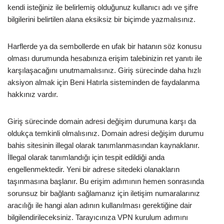
kendi isteğiniz ile belirlemiş olduğunuz kullanıcı adı ve şifre
bilgilerini belirtilen alana eksiksiz bir biçimde yazmalısınız.
Harflerde ya da sembollerde en ufak bir hatanın söz konusu
olması durumunda hesabınıza erişim talebinizin ret yanıtı ile
karşılaşacağını unutmamalısınız. Giriş sürecinde daha hızlı
aksiyon almak için Beni Hatırla sisteminden de faydalanma
hakkınız vardır.
Giriş sürecinde domain adresi değişim durumuna karşı da
oldukça temkinli olmalısınız. Domain adresi değişim durumu
bahis sitesinin illegal olarak tanımlanmasından kaynaklanır.
İllegal olarak tanımlandığı için tespit edildiği anda
engellenmektedir. Yeni bir adrese sitedeki olanakların
taşınmasına başlanır. Bu erişim adımının hemen sonrasında
sorunsuz bir bağlantı sağlamanız için iletişim numaralarınız
aracılığı ile hangi alan adının kullanılması gerektiğine dair
bilgilendirileceksiniz. Tarayıcınıza VPN kurulum adımını