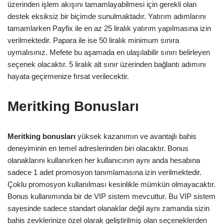
üzerinden işlem akışını tamamlayabilmesi için gerekli olan
destek eksiksiz bir biçimde sunulmaktadır. Yatırım adımlarını
tamamlarken Payfix ile en az 25 liralık yatırım yapılmasına izin
verilmektedir. Papara ile ise 50 liralık minimum sınıra
uymalısınız. Mefete bu aşamada en ulaşılabilir sınırı belirleyen
seçenek olacaktır. 5 liralık alt sınır üzerinden bağlantı adımını
hayata geçirmenize fırsat verilecektir.
Meritking Bonusları
Meritking bonusları
yüksek kazanımın ve avantajlı bahis
deneyiminin en temel adreslerinden biri olacaktır. Bonus
olanaklarını kullanırken her kullanıcının aynı anda hesabına
sadece 1 adet promosyon tanımlamasına izin verilmektedir.
Çoklu promosyon kullanılması kesinlikle mümkün olmayacaktır.
Bonus kullanımında bir de VIP sistem mevcuttur. Bu VIP sistem
sayesinde sadece standart olanaklar değil aynı zamanda sizin
bahis zevklerinize özel olarak geliştirilmiş olan seçeneklerden