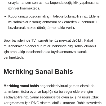
onaylamanızın sonrasında kuponda değişiklik yapılmasına
izin verilmemektedir.
Kuponunuzu bozdurmak için talepte bulunabilirsiniz. Eklenen
müsabakaların sonuçlanmasını beklemeden kuponunuzu
bozdurarak nakde dönüştürme hakkı verilir.
Spor bahislerinde TV hizmeti henüz mevcut değildir. Fakat
müsabakaların genel durumları hakkında bilgi sahibi olmanız
için oran takip tablolarından da faydalanmanıza olanak
verilmektedir.
Meritking Sanal Bahis
Meritking sanal bahis
seçenekleri virtual games olarak da
tanımlanır. Extra oyunlar başlığında bu seçeneklere erişim
sağlayabilirsiniz. Sanal seçeneklerde oyun akışına usulsüzlük
karışmaması için RNG sistemi aktif kılınmıştır. Bahis severlerin