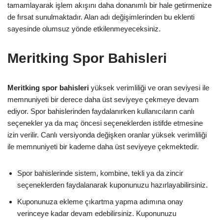
tamamlayarak işlem akışını daha donanımlı bir hale getirmenize
de fırsat sunulmaktadır. Alan adı değişimlerinden bu eklenti
sayesinde olumsuz yönde etkilenmeyeceksiniz.
Meritking Spor Bahisleri
Meritking spor bahisleri
yüksek verimliliği ve oran seviyesi ile
memnuniyeti bir derece daha üst seviyeye çekmeye devam
ediyor. Spor bahislerinden faydalanırken kullanıcıların canlı
seçenekler ya da maç öncesi seçeneklerden istifde etmesine
izin verilir. Canlı versiyonda değişken oranlar yüksek verimliliği
ile memnuniyeti bir kademe daha üst seviyeye çekmektedir.
Spor bahislerinde sistem, kombine, tekli ya da zincir
seçeneklerden faydalanarak kuponunuzu hazırlayabilirsiniz.
Kuponunuza ekleme çıkartma yapma adımına onay
verinceye kadar devam edebilirsiniz. Kuponunuzu